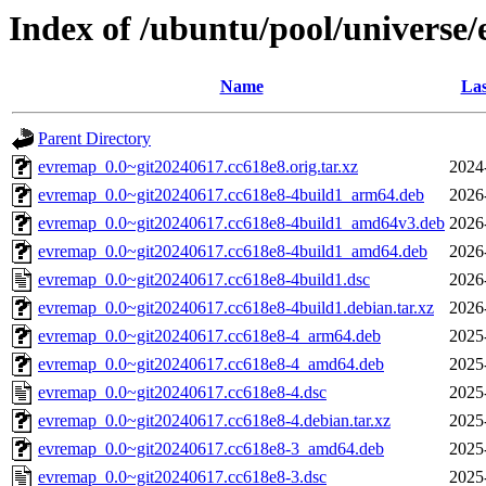
Index of /ubuntu/pool/universe
Name
Las
Parent Directory
evremap_0.0~git20240617.cc618e8.orig.tar.xz
2024
evremap_0.0~git20240617.cc618e8-4build1_arm64.deb
2026
evremap_0.0~git20240617.cc618e8-4build1_amd64v3.deb
2026
evremap_0.0~git20240617.cc618e8-4build1_amd64.deb
2026
evremap_0.0~git20240617.cc618e8-4build1.dsc
2026
evremap_0.0~git20240617.cc618e8-4build1.debian.tar.xz
2026
evremap_0.0~git20240617.cc618e8-4_arm64.deb
2025
evremap_0.0~git20240617.cc618e8-4_amd64.deb
2025
evremap_0.0~git20240617.cc618e8-4.dsc
2025
evremap_0.0~git20240617.cc618e8-4.debian.tar.xz
2025
evremap_0.0~git20240617.cc618e8-3_amd64.deb
2025
evremap_0.0~git20240617.cc618e8-3.dsc
2025